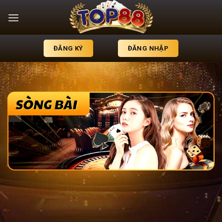
Skip
to
content
ĐĂNG KÝ
ĐĂNG NHẬP