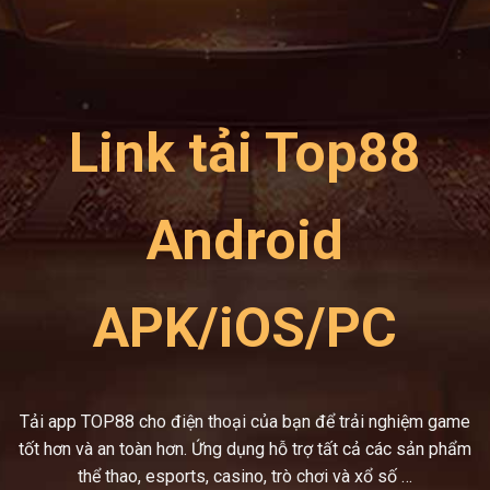
Link tải Top88
Android
APK/iOS/PC
Tải app TOP88 cho điện thoại của bạn để trải nghiệm game
tốt hơn và an toàn hơn. Ứng dụng hỗ trợ tất cả các sản phẩm
thể thao, esports, casino, trò chơi và xổ số …