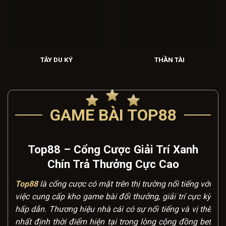
TÂY DU KÝ
THẦN TÀI
GAME BÀI TOP88
Top88 – Cổng Cược Giải Trí Xanh
Chín Trả Thưởng Cực Cao
Top88
là cổng cược có mặt trên thị trường nổi tiếng với
việc cung cấp kho game bài đổi thưởng, giải trí cực kỳ
hấp dẫn. Thương hiệu nhà cái có sự nổi tiếng và vị thế
nhất định thời điểm hiện tại trong lòng cộng đồng bet