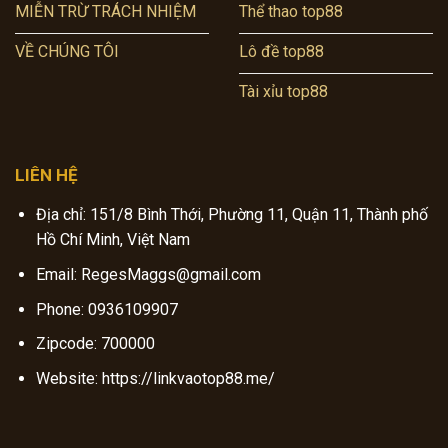
giá trị tiền thưởng lớn. So với những địa chỉ khác hoạt
MIỄN TRỪ TRÁCH NHIỆM
Thể thao top88
động cùng thời điểm, sân chơi được đánh giá có tài
VỀ CHÚNG TÔI
Lô đề top88
chính vững mạnh.
Tài xỉu top88
Vì vậy hội viên sẽ không cần đầu tư quá nhiều số tiền
đặt cược cũng có thể mang về lợi nhuận cao chỉ cần
tham gia chơi game hiệu quả. Đây được xem là yếu tố
LIÊN HỆ
khiến hội viên an tâm và tin tưởng lựa chọn khám phá
cổng cược trong suốt thời gian dài.
Địa chỉ:
151/8 Bình Thới, Phường 11, Quận 11, Thành phố
Hồ Chí Minh, Việt Nam
Bảo mật dữ liệu với công nghệ tiên tiến
Email:
RegesMaggs@gmail.com
Cổng cược
Top88
đầu tư vào cơ chế bảo mật, tận dụng
công nghệ hiện đại tạo nên ba lớp bảo mật cực kỳ nổi
Phone:
0936109907
bật, tiên tiến nhất. Chính vì điều này sẽ giúp bức tường
Zipcode: 700000
lửa hoạt động vững chắc và ngăn chặn mọi sự xâm
Website: https://linkvaotop88.me/
nhập từ đối tượng bên ngoài. Bên trong hệ thống sẽ
quản lý và mã hóa dữ liệu của hội viên ngay sau khi bet
thủ cập nhật để đăng ký tài khoản.