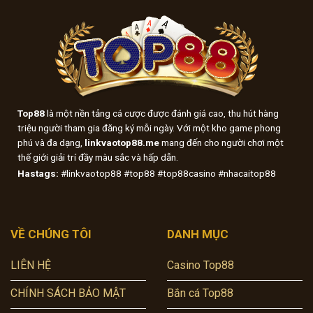
Top88 – Thương hiệu giải trí trực tuyến đang phát triển
mạnh mẽ
Tại sao bet thủ nên lựa chọn khám phá
cổng cược?
Top88
là một nền tảng cá cược được đánh giá cao, thu hút hàng
Không chỉ nổi tiếng trên thị trường thời điểm hiện tại, hệ
triệu người tham gia đăng ký mỗi ngày. Với một kho game phong
thống cổng cược
Top88
đã nhận được đánh giá tích
phú và đa dạng,
linkvaotop88.me
mang đến cho người chơi một
thế giới giải trí đầy màu sắc và hấp dẫn.
cực từ phía hội viên ngay sau khi thành lập. Sau đây là
Hastags:
#linkvaotop88 #top88 #top88casino #nhacaitop88
một số yếu tố khiến game thủ nên đầu tư tiền cược để
lựa chọn khám phá tại địa chỉ uy tín này.
Tỷ lệ đổi thưởng cao hơn so với thị trường
VỀ CHÚNG TÔI
DANH MỤC
Một trong những điểm nổi bật, cuốn hút của
Top88
LIÊN HỆ
Casino Top88
chính là đầu tư vào tỷ lệ đổi thưởng. Anh em dù tham gia
bất cứ tựa game nào cũng sẽ nhận được cơ hội đổi
CHÍNH SÁCH BẢO MẬT
Bắn cá Top88
thưởng thành công về tài khoản ngân hàng của mình với