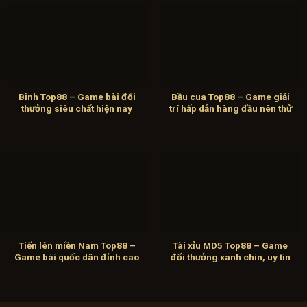
hiện tại và tương lai. Các số liệu ghi nhận được như lượt
người chơi đăng ký hay kho game, số lượng sự kiện
khuyến mãi sẽ không ngừng tăng lên trong tương lai
gần.
Trong suốt quãng thời gian hoạt động trên thị trường,
Binh Top88 – Game bài đổi
Bầu cua Top88 – Game giải
thưởng siêu chất hiện nay
trí hấp dẫn hàng đầu nên thử
địa chỉ cổng cược nhận được nhiều lời khen từ phía các
chuyên gia và bet thủ. Số lượng trò chơi độc đáo, đổi
thưởng và game bài giải trí hấp dẫn nhất nhanh chóng
có mặt tại sân chơi này.
Tiến lên miền Nam Top88 –
Tài xỉu MD5 Top88 – Game
Game bài quốc dân đỉnh cao
đổi thưởng xanh chín, uy tín